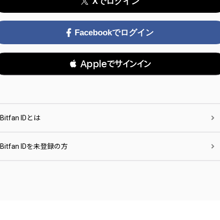
Xでログイン
Facebookでログイン
 Appleでサインイン
Bitfan IDとは
Bitfan IDを未登録の方